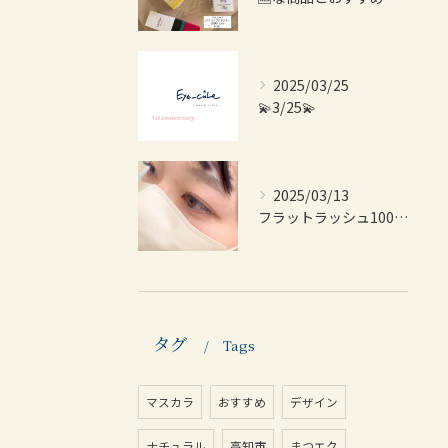
2025/03/25
💫3/25💫
2025/03/13
フラットラッシュ100本👀
タグ
Tags
マスカラ
おすすめ
デザイン
ナチュラル
高知市
まつエク