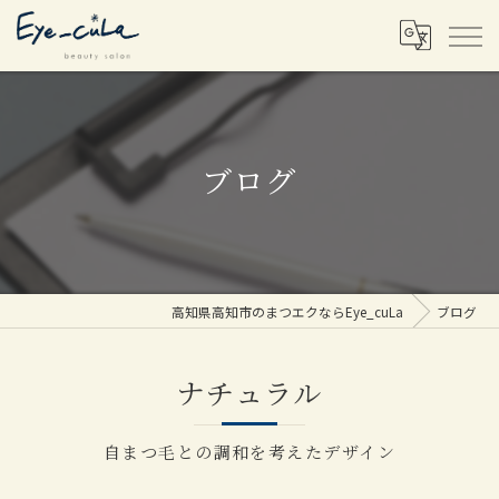
ブログ
高知県高知市のまつエクならEye_cuLa
ブログ
ナチュラル
自まつ毛との調和を考えたデザイン