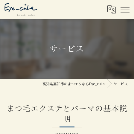
サービス
高知県高知市のまつエクならEye_cuLa
サービス
まつ毛エクステとパーマの基本説
明