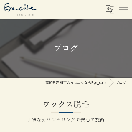
ブログ
高知県高知市のまつエクならEye_cuLa
ブログ
ワックス脱毛
丁寧なカウンセリングで安心の施術