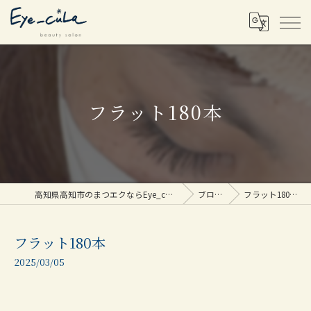
フラット180本
高知県高知市のまつエクならEye_cuLa
ブログ
フラット180本
フラット180本
2025/03/05