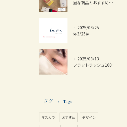
🆕な商品とおすすめ商品紹介💫
2025/03/25
💫3/25💫
2025/03/13
フラットラッシュ100本👀
タグ
Tags
マスカラ
おすすめ
デザイン