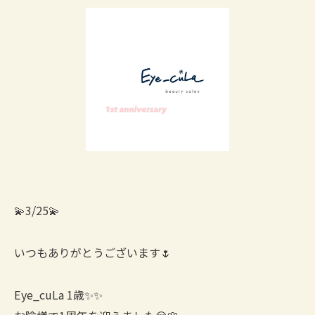
💫3/25💫
いつもありがとうございます🌷
Eye_cuLa 1歳✨✨