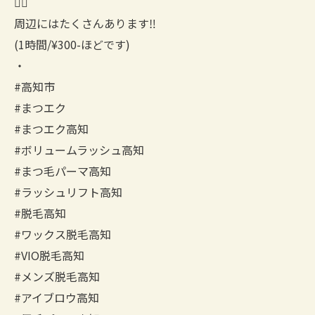
🙇‍♀️
周辺にはたくさんあります‼︎
(1時間/¥300-ほどです)
・
#高知市
#まつエク
#まつエク高知
#ボリュームラッシュ高知
#まつ毛パーマ高知
#ラッシュリフト高知
#脱毛高知
#ワックス脱毛高知
#VIO脱毛高知
#メンズ脱毛高知
#アイブロウ高知