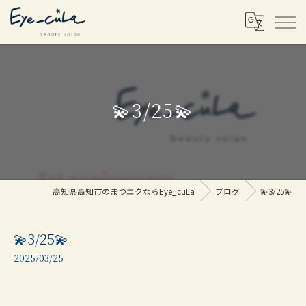
💫3/25💫
高知県高知市のまつエクならEye_cuLa
ブログ
💫3/25💫
💫3/25💫
2025/03/25