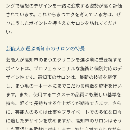
ングで理想のデザインを一緒に追求する姿勢が高く評価
まつエク経験者が語る高知市のサロンの特
されています。これからまつエクを考えている方は、ぜ
長
ひこうしたポイントを押さえたサロンを訪れてくださ
高知市のまつエクサロンで実感した魅力と
い。
は
まつエク経験者がおすすめする高知市のサ
芸能人が選ぶ高知市のサロンの特長
ロン
芸能人が高知市のまつエクサロンを選ぶ際に重要視する
高知市のサロンで得られるまつエクの実際
ポイントは、プロフェッショナルな施術と個別対応のデ
の効果
ザイン性です。高知市のサロンは、最新の技術を駆使
高知市のサロンでのまつエク体験談
し、まつ毛の一本一本にまでこだわる精緻な施術を行い
まつエク経験者が選ぶ高知市のサロンの魅
ます。また、使用するエクステの品質にも厳しい基準を
力
持ち、軽くて長持ちする仕上がりが期待できます。さら
に、芸能人の多くは仕事やプライベートでの多忙な日々
高知市のまつエクで新たな自分を発見するサロ
に適したデザインを求めますが、高知市のサロンはそう
ン選びのヒント
した要望にも柔軟に対応します。特に自然でありながら