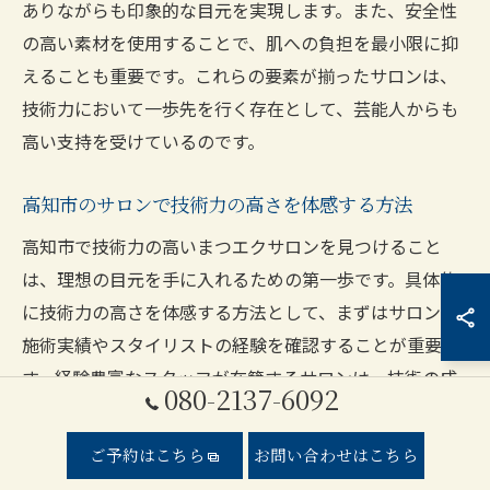
ありながらも印象的な目元を実現します。また、安全性
の高い素材を使用することで、肌への負担を最小限に抑
えることも重要です。これらの要素が揃ったサロンは、
技術力において一歩先を行く存在として、芸能人からも
高い支持を受けているのです。
高知市のサロンで技術力の高さを体感する方法
高知市で技術力の高いまつエクサロンを見つけること
は、理想の目元を手に入れるための第一歩です。具体的
に技術力の高さを体感する方法として、まずはサロンの
施術実績やスタイリストの経験を確認することが重要で
す。経験豊富なスタッフが在籍するサロンは、技術の成
080-2137-6092
熟度が高く、仕上がりのクオリティも期待できます。ま
た、初回のカウンセリングで希望のデザインやまつ毛の
ご予約はこちら
お問い合わせはこちら
特徴をしっかり伝え、その対応方法を確認することも技