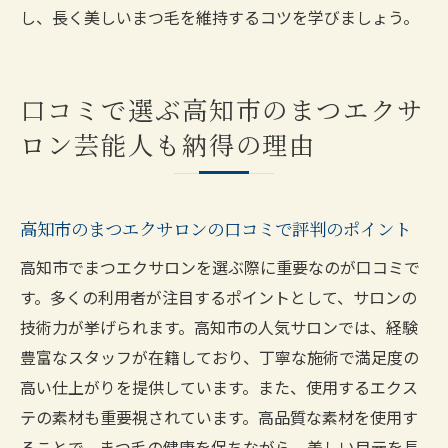
し、長く美しいまつ毛を維持するコツを学びましょう。
口コミで選ぶ高知市のまつエクサ
ロン芸能人も納得の理由
高知市のまつエクサロンの口コミで評判のポイント
高知市でまつエクサロンを選ぶ際に重要なのが口コミで
す。多くの利用者が注目するポイントとして、サロンの
技術力が挙げられます。高知市の人気サロンでは、経験
豊富なスタッフが在籍しており、丁寧な施術で満足度の
高い仕上がりを提供しています。また、使用するエクス
テの素材も重要視されています。高品質な素材を使用す
ることで、まつ毛の健康を保ちながら、美しい目元を長