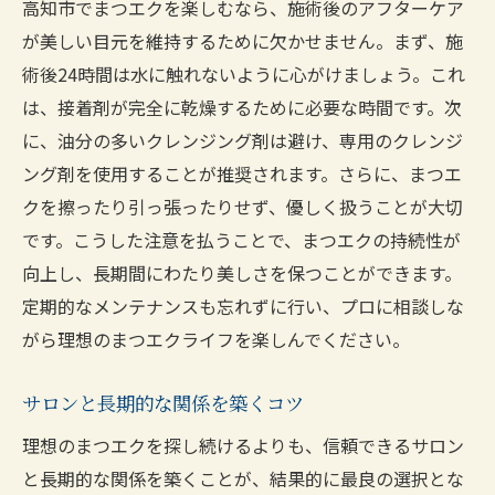
高知市でまつエクを楽しむなら、施術後のアフターケア
が美しい目元を維持するために欠かせません。まず、施
術後24時間は水に触れないように心がけましょう。これ
は、接着剤が完全に乾燥するために必要な時間です。次
に、油分の多いクレンジング剤は避け、専用のクレンジ
ング剤を使用することが推奨されます。さらに、まつエ
クを擦ったり引っ張ったりせず、優しく扱うことが大切
です。こうした注意を払うことで、まつエクの持続性が
向上し、長期間にわたり美しさを保つことができます。
定期的なメンテナンスも忘れずに行い、プロに相談しな
がら理想のまつエクライフを楽しんでください。
サロンと長期的な関係を築くコツ
理想のまつエクを探し続けるよりも、信頼できるサロン
と長期的な関係を築くことが、結果的に最良の選択とな