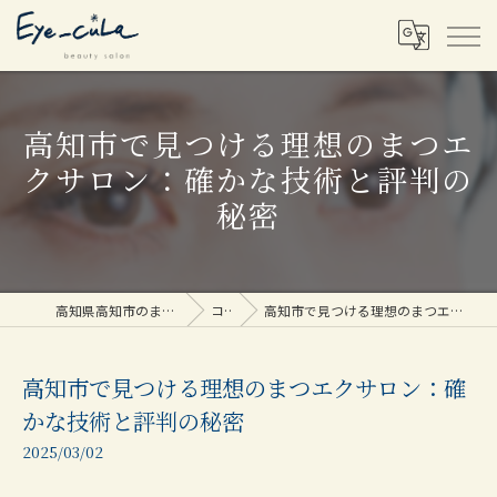
高知市で見つける理想のまつエ
クサロン：確かな技術と評判の
秘密
高知県高知市のまつエクならEye_cuLa
コラム
高知市で見つける理想のまつエクサロン：確かな技術と評判の秘密
高知市で見つける理想のまつエクサロン：確
かな技術と評判の秘密
2025/03/02