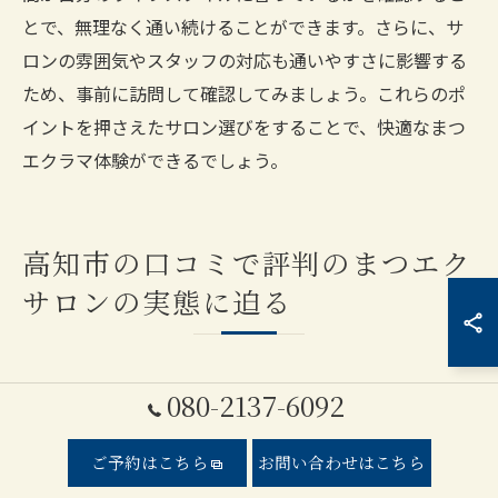
とで、無理なく通い続けることができます。さらに、サ
ロンの雰囲気やスタッフの対応も通いやすさに影響する
ため、事前に訪問して確認してみましょう。これらのポ
イントを押さえたサロン選びをすることで、快適なまつ
エクラマ体験ができるでしょう。
高知市の口コミで評判のまつエク
サロンの実態に迫る
口コミサイトでの情報収集の方法
080-2137-6092
高知市で理想のまつエクサロンを見つけるためには、口
ご予約はこちら
お問い合わせはこちら
コミサイトを活用することが重要です。口コミサイトで