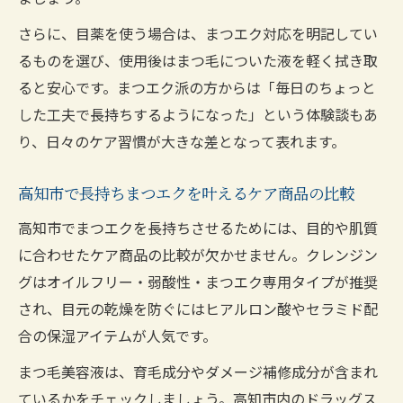
さらに、目薬を使う場合は、まつエク対応を明記してい
るものを選び、使用後はまつ毛についた液を軽く拭き取
ると安心です。まつエク派の方からは「毎日のちょっと
した工夫で長持ちするようになった」という体験談もあ
り、日々のケア習慣が大きな差となって表れます。
高知市で長持ちまつエクを叶えるケア商品の比較
高知市でまつエクを長持ちさせるためには、目的や肌質
に合わせたケア商品の比較が欠かせません。クレンジン
グはオイルフリー・弱酸性・まつエク専用タイプが推奨
され、目元の乾燥を防ぐにはヒアルロン酸やセラミド配
合の保湿アイテムが人気です。
まつ毛美容液は、育毛成分やダメージ補修成分が含まれ
ているかをチェックしましょう。高知市内のドラッグス