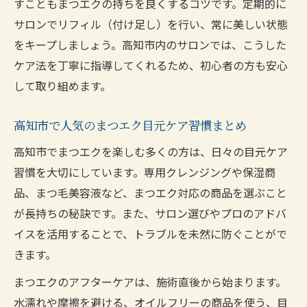
すこともまつエクの持ちを良くするコツです。定期的に
サロンでリフィル（付け足し）を行い、常に美しい状態
をキープしましょう。高知市内のサロンでは、こうした
ケア法を丁寧に指導してくれるため、初心者の方も安心
して取り組めます。
高知市で人気のまつエク目元ケア習慣まとめ
高知市でまつエクを楽しむ多くの方は、日々の目元ケア
習慣を大切にしています。専用クレンジングや保湿商
品、まつ毛美容液など、まつエク対応の商品を選ぶこと
が長持ちの秘訣です。また、サロン選びやプロのアドバ
イスを活用することで、トラブルを未然に防ぐことがで
きます。
まつエクのアフターケアは、施術直後から始まります。
水濡れや摩擦を避ける、オイルフリーの商品を使う、目