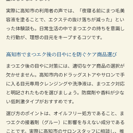
実際に高知市の利用者の声では、「夜寝る前にまつ毛美
容液を塗ることで、エクステの抜け落ちが減った」とい
った体験談も。日常生活の中でまつエクの持ちを意識し
た行動が、理想の目元をキープするコツです。
高知市でまつエク後の目やにを防ぐケア商品選び
まつエク後の目やに対策には、適切なケア商品の選択が
欠かせません。高知市内のドラッグストアやサロンで手
に入る目元専用クレンジングや洗浄液は、まつエク対応
と明記されたものを選びましょう。防腐剤や香料が少な
い低刺激タイプがおすすめです。
選び方のポイントは、オイルフリー処方であること、ま
つエクの接着剤（グルー）に影響を与えない成分である
ことです。実際に高知市のサロンスタッフに相談し、推