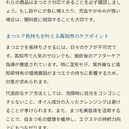
れらの商品はまつエク対応であることを必ず確認しまし
ょう。もし目やにが急に増えたり、充血やかゆみが強い
場合は、眼科医に相談することも大切です。
まつエク長持ちを叶える高知市のケアポイント
まつエクを長持ちさせるには、日々のケアが不可欠で
す。高知市で人気のサロンでも、施術後のアフターケア
指導が徹底されています。特に湿気や汗、紫外線など高
知県特有の環境要因がまつエクの持ちに影響するため、
対策が求められます。
代表的なケア方法としては、洗顔時に目元をゴシゴシこ
すらないこと、オイル成分の入ったクレンジングは避け
ることが挙げられます。また、まつ毛美容液を活用する
ことで、自まつ毛の健康を維持し、エクステの持続力向
上にもつながります。