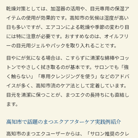
乾燥対策としては、加湿器の活用や、目元専用の保湿ア
イテムの使用が効果的です。高知市の気候は湿度が高い
日も多いですが、エアコンによる乾燥や季節の変わり目
には特に注意が必要です。おすすめなのは、オイルフリ
ーの目元用ジェルやパックを取り入れることです。
目やにが気になる場合は、こすらずに清潔な綿棒やコッ
トンでやさしく拭き取るのが基本です。サロンでも「強
く触らない」「専用クレンジングを使う」などのアドバ
イスが多く、高知市流のケア法として定着しています。
目元を清潔に保つことが、まつエクの長持ちにも直結し
ます。
高知市で話題のまつエクアフターケア実践例紹介
高知市のまつエクユーザーからは、「サロン推奨のクレ