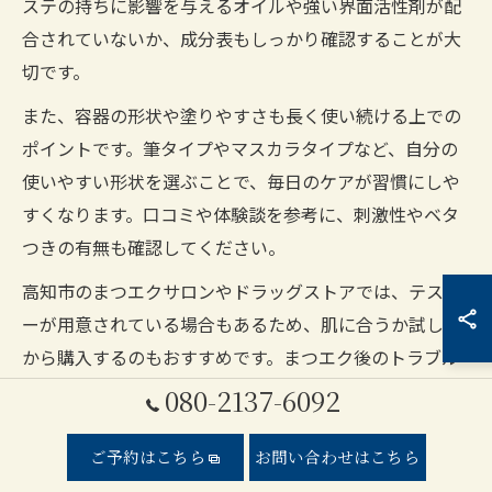
ステの持ちに影響を与えるオイルや強い界面活性剤が配
合されていないか、成分表もしっかり確認することが大
切です。
また、容器の形状や塗りやすさも長く使い続ける上での
ポイントです。筆タイプやマスカラタイプなど、自分の
使いやすい形状を選ぶことで、毎日のケアが習慣にしや
すくなります。口コミや体験談を参考に、刺激性やベタ
つきの有無も確認してください。
高知市のまつエクサロンやドラッグストアでは、テスタ
ーが用意されている場合もあるため、肌に合うか試して
から購入するのもおすすめです。まつエク後のトラブル
を防ぐためにも、自分の目元に合った商品を選ぶことが
080-2137-6092
成功のカギとなります。
ご予約はこちら
お問い合わせはこちら
高知市のまつエク愛用者に人気の美容液購入法