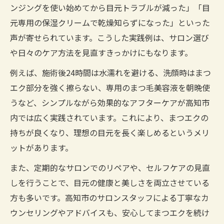
ンジングを使い始めてから目元トラブルが減った」「目
元専用の保湿クリームで乾燥知らずになった」といった
声が寄せられています。こうした実践例は、サロン選び
や日々のケア方法を見直すきっかけにもなります。
例えば、施術後24時間は水濡れを避ける、洗顔時はまつ
エク部分を強く擦らない、専用のまつ毛美容液を朝晩使
うなど、シンプルながら効果的なアフターケアが高知市
内では広く実践されています。これにより、まつエクの
持ちが良くなり、理想の目元を長く楽しめるというメリ
ットがあります。
また、定期的なサロンでのリペアや、セルフケアの見直
しを行うことで、目元の健康と美しさを両立させている
方も多いです。高知市のサロンスタッフによる丁寧なカ
ウンセリングやアドバイスも、安心してまつエクを続け