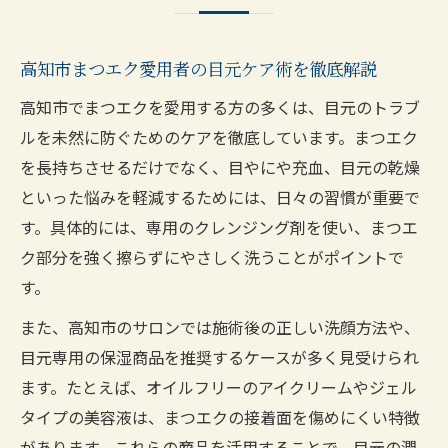
高知市まつエク愛用者の目元ケア術を徹底解説
高知市でまつエクを愛用する方の多くは、目元のトラブ
ルを未然に防ぐためのケアを徹底しています。まつエク
を長持ちさせるだけでなく、目やにや充血、目元の乾燥
といった悩みを軽減するためには、日々の習慣が重要で
す。具体的には、専用のクレンジング剤を使い、まつエ
ク部分を強く擦らずにやさしく洗うことがポイントで
す。
また、高知市のサロンでは施術後の正しい洗顔方法や、
目元専用の保湿商品を推奨するケースが多く見受けられ
ます。たとえば、オイルフリーのアイクリームやジェル
タイプの美容液は、まつエクの接着面を傷めにくい特徴
があります。これらの商品を活用することで、目元の潤