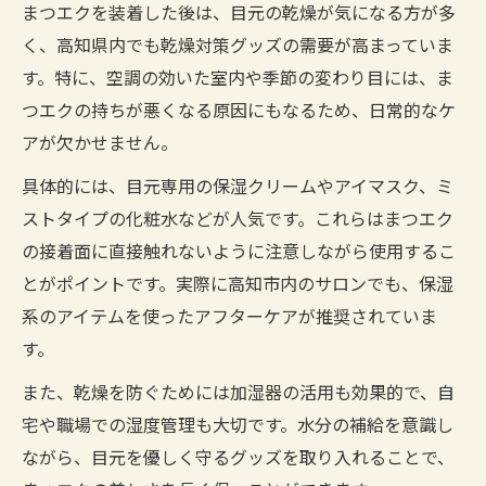
まつエクを装着した後は、目元の乾燥が気になる方が多
く、高知県内でも乾燥対策グッズの需要が高まっていま
す。特に、空調の効いた室内や季節の変わり目には、ま
つエクの持ちが悪くなる原因にもなるため、日常的なケ
アが欠かせません。
具体的には、目元専用の保湿クリームやアイマスク、ミ
ストタイプの化粧水などが人気です。これらはまつエク
の接着面に直接触れないように注意しながら使用するこ
とがポイントです。実際に高知市内のサロンでも、保湿
系のアイテムを使ったアフターケアが推奨されていま
す。
また、乾燥を防ぐためには加湿器の活用も効果的で、自
宅や職場での湿度管理も大切です。水分の補給を意識し
ながら、目元を優しく守るグッズを取り入れることで、