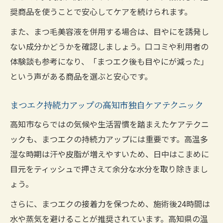
奨商品を使うことで安心してケアを続けられます。
また、まつ毛美容液を併用する場合は、目やにを誘発し
ない成分かどうかを確認しましょう。口コミや利用者の
体験談も参考になり、「まつエク後も目やにが減った」
という声がある商品を選ぶと安心です。
まつエク持続力アップの高知市独自ケアテクニック
高知市ならではの気候や生活習慣を踏まえたケアテクニ
ックも、まつエクの持続力アップには重要です。高温多
湿な時期は汗や皮脂が増えやすいため、日中はこまめに
目元をティッシュで押さえて余分な水分を取り除きまし
ょう。
さらに、まつエクの接着力を保つため、施術後24時間は
水や蒸気を避けることが推奨されています。高知県の温