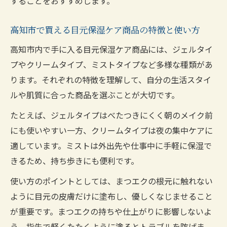
することをおすすめします。
高知市で買える目元保湿ケア商品の特徴と使い方
高知市内で手に入る目元保湿ケア商品には、ジェルタイ
プやクリームタイプ、ミストタイプなど多様な種類があ
ります。それぞれの特徴を理解して、自分の生活スタイ
ルや肌質に合った商品を選ぶことが大切です。
たとえば、ジェルタイプはべたつきにくく朝のメイク前
にも使いやすい一方、クリームタイプは夜の集中ケアに
適しています。ミストは外出先や仕事中に手軽に保湿で
きるため、持ち歩きにも便利です。
使い方のポイントとしては、まつエクの根元に触れない
ように目元の皮膚だけに塗布し、優しくなじませること
が重要です。まつエクの持ちや仕上がりに影響しないよ
う、指先で軽くたたくように塗るとトラブルを防げま