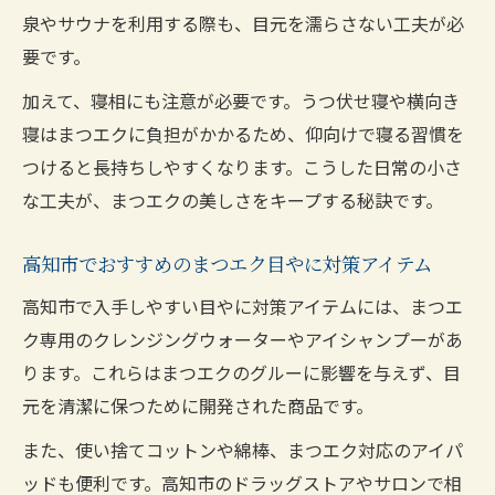
泉やサウナを利用する際も、目元を濡らさない工夫が必
要です。
加えて、寝相にも注意が必要です。うつ伏せ寝や横向き
寝はまつエクに負担がかかるため、仰向けで寝る習慣を
つけると長持ちしやすくなります。こうした日常の小さ
な工夫が、まつエクの美しさをキープする秘訣です。
高知市でおすすめのまつエク目やに対策アイテム
高知市で入手しやすい目やに対策アイテムには、まつエ
ク専用のクレンジングウォーターやアイシャンプーがあ
ります。これらはまつエクのグルーに影響を与えず、目
元を清潔に保つために開発された商品です。
また、使い捨てコットンや綿棒、まつエク対応のアイパ
ッドも便利です。高知市のドラッグストアやサロンで相