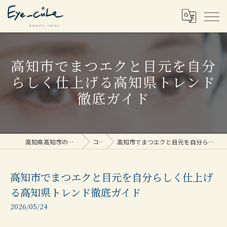
高知市でまつエクと目元を自分
らしく仕上げる高知県トレンド
徹底ガイド
高知県高知市のまつエクならEye_cuLa
コラム
高知市でまつエクと目元を自分らしく仕上げる高知県トレンド徹底ガイド
高知市でまつエクと目元を自分らしく仕上げ
る高知県トレンド徹底ガイド
2026/05/24