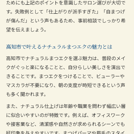
ためにも上記のポイントを意識したサロン選びが大切で
す。失敗例として「仕上がりが派手すぎた」「自まつげ
が傷んだ」という声もあるため、事前相談でしっかり希
望を伝えましょう。
高知市で叶えるナチュラルまつエクの魅力とは
高知市でナチュラルまつエクを選ぶ魅力は、普段のメイ
クがぐっと楽になることと、自分らしい美しさを演出で
きることです。まつエクをつけることで、ビューラーや
マスカラが不要になり、朝の支度が時短できるという声
も多く聞かれます。
また、ナチュラル仕上げは年齢や職業を問わず幅広い層
に似合いやすいのが特徴です。例えば、オフィスワーク
や接客業など、清潔感や自然さが求められるシーンでも
好印象を与えやすいです。まつげパーマや眉毛のスタイ