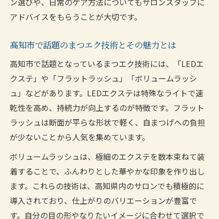
ン選びや、日常のケア方法についてもサロンスタッフに
アドバイスをもらうことが大切です。
高知市で話題のまつエク技術とその魅力とは
高知市で話題となっているまつエク技術には、「LEDエ
クステ」や「フラットラッシュ」「ボリュームラッシ
ュ」などがあります。LEDエクステは特殊なライトで速
乾性を高め、持続力が向上するのが特徴です。フラット
ラッシュは断面が平らな形状で軽く、自まつげへの負担
が少ないことから人気を集めています。
ボリュームラッシュは、極細のエクステを数本束ねて装
着することで、ふんわりとした華やかな印象を作り出し
ます。これらの技術は、高知県内のサロンでも積極的に
導入されており、仕上がりのバリエーションが豊富で
す。自分の目の形やなりたいイメージに合わせて選択で