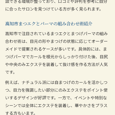
談できる環境が整っており、口コミや評判を参考に自分
に合ったサロンを見つけている方が多く見られます。
高知市まつエクとパーマの組み合わせ術紹介
高知市で注目されているまつエクとまつげパーマの組み
合わせ術は、目元の形やまつげの状態に応じてオーダー
メイドで提案されるケースが多いです。具体的には、ま
つげパーマでカールを根元からしっかり付けた後、目尻
や中央のみエクステを装着して抜け感を作る方法が人気
です。
例えば、ナチュラル派には自まつげのカールを活かしつ
つ、目力を強調したい部分にのみエクステをポイント使
いするデザインが好評です。一方で、イベントや特別な
シーンでは全体にエクステを装着し、華やかさをプラス
する方もいます。