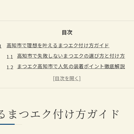
目次
高知市で理想を叶えるまつエク付け方ガイド
高知市で失敗しないまつエクの選び方と付け方
まつエク高知市で人気の装着ポイント徹底解説
高知市に多いまつエクサロンの施術手順を紹介
まつエク初心者が知る高知市のサロン特徴とは
高知市内で安心なまつエク装着方法の基礎知識
まつエク初心者におすすめの安全な付け方
るまつエク付け方ガイド
高知市でまつエク初心者が注意すべき安全ポイン
まつエク高知市で失敗しないための装着手順とは