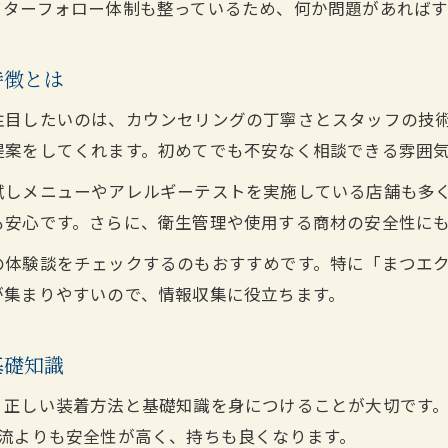
フターフォロー体制も整っているため、何か問題があればす
高知市でまつエクを維持するための生活習慣
特徴とは
注目したいのは、カウンセリングの丁寧さとスタッフの技
提案をしてくれます。初めてでも不安なく相談できる雰囲
試しメニューやアレルギーテストを実施している店舗も多
も安心です。さらに、衛生管理や使用する商材の安全性に
体験談をチェックするのもおすすめです。特に「まつエク 
が集まりやすいので、情報収集に役立ちます。
基礎知識
、正しい装着方法と基礎知識を身につけることが大切です
己流よりも安全性が高く、持ちも良くなります。