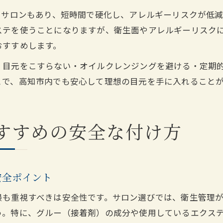
るサロンもあり、短時間で硬化し、アレルギーリスクが低
ステを使うことになりますが、衛生面やアレルギーリスク
おすすめします。
、目元をこすらない・オイルクレンジングを避ける・定期
とで、高知市内でも安心して理想の目元を手に入れること
すすめの安全な付け方
安全ポイント
最も重視すべきは安全性です。サロン選びでは、衛生管理
う。特に、グルー（接着剤）の成分や使用しているエクス