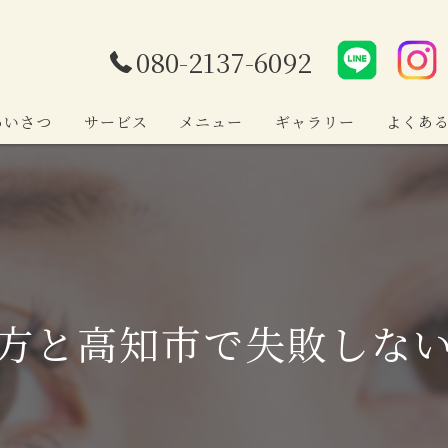
080-2137-6092
あいさつ
サービス
メニュー
ギャラリー
よくあ
方と高知市で失敗しな