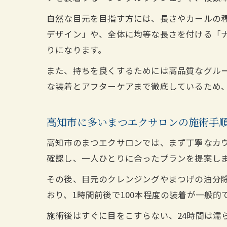
自然な目元を目指す方には、長さやカールの
デザイン」や、全体に均等な長さを付ける「
りになります。
また、持ちを良くするためには高品質なグル
な装着とアフターケアまで徹底しているため
高知市に多いまつエクサロンの施術手
高知市のまつエクサロンでは、まず丁寧なカ
確認し、一人ひとりに合ったプランを提案し
その後、目元のクレンジングやまつげの油分
おり、1時間前後で100本程度の装着が一般
施術後はすぐに目をこすらない、24時間は濡