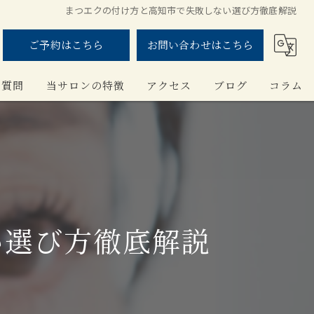
まつエクの付け方と高知市で失敗しない選び方徹底解説
ご予約はこちら
お問い合わせはこちら
る質問
当サロンの特徴
アクセス
ブログ
コラム
まつ毛パーマ
ナチュラル
ボリューム
い選び方徹底解説
似合わせ
ワックス脱毛