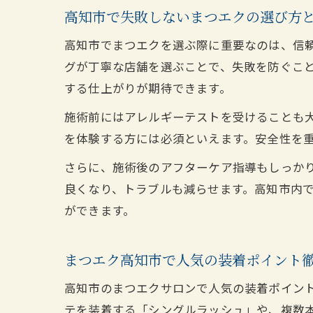
高知市で失敗しないまつエクの選び方
高知市でまつエクを選ぶ際に重要なのは、信
グが丁寧な店舗を選ぶことで、失敗を防ぐこ
する仕上がりが期待できます。
施術前にはアレルギーテストを受けることも
を体験する方には必須といえます。安全性を
さらに、施術後のアフターケア指導もしっか
良くなり、トラブルも減らせます。高知市内
ができます。
まつエク高知市で人気の装着ポイント
高知市のまつエクサロンで人気の装着ポイント
テを装着する「シングルラッシュ」や、複数