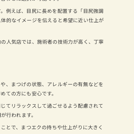
す。例えば、目尻に長めを配置する「目尻強調
具体的なイメージを伝えると希望に近い仕上が
内の人気店では、施術者の技術力が高く、丁寧
ンや、まつげの状態、アレルギーの有無などを
初めての方にも安心です。
閉じてリラックスして過ごせるよう配慮されて
明が行われます。
ることで、まつエクの持ちや仕上がりに大きく